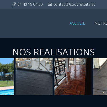
01 40 19 04 50
contact@couvretoit.net
ACCUEIL
NOTRE
NOS REALISATIONS