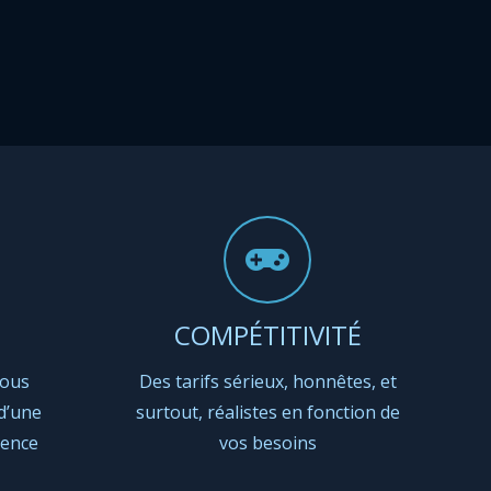
COMPÉTITIVITÉ
nous
Des tarifs sérieux, honnêtes, et
d’une
surtout, réalistes en fonction de
ience
vos besoins