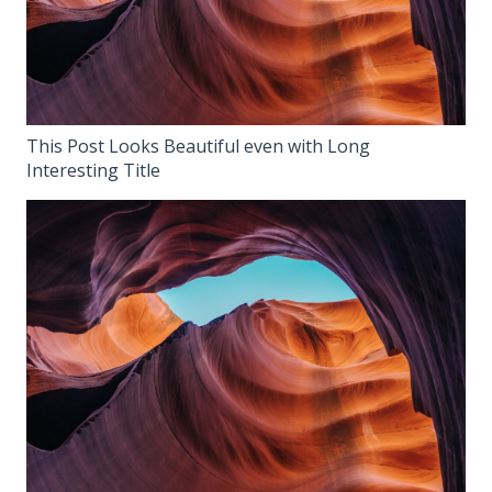
This Post Looks Beautiful even with Long
Interesting Title