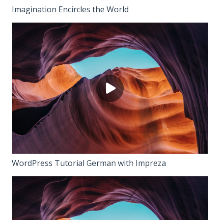
Imagination Encircles the World
WordPress Tutorial German with Impreza